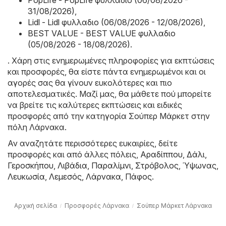
31/08/2026)
,
Lidl - Lidl φυλλαδιο (06/08/2026 - 12/08/2026)
,
BEST VALUE - BEST VALUE φυλλαδιο
(05/08/2026 - 18/08/2026)
.
. Χάρη στις ενημερωμένες πληροφορίες για εκπτώσεις
και προσφορές, θα είστε πάντα ενημερωμένοι και οι
αγορές σας θα γίνουν ευκολότερες και πιο
αποτελεσματικές. Μαζί μας, θα μάθετε πού μπορείτε
να βρείτε τις καλύτερες εκπτώσεις και ειδικές
προσφορές από την κατηγορία Σούπερ Μάρκετ στην
πόλη Λάρνακα.
Αν αναζητάτε περισσότερες ευκαιρίες, δείτε
προσφορές και από άλλες πόλεις,
Αραδίππου
,
Δάλι
,
Γεροσκήπου
,
Λιβάδια
,
Παραλίμνι
,
Στρόβολος
,
Ύψωνας
,
Λευκωσία
,
Λεμεσός
,
Λάρνακα
,
Πάφος
.
Αρχική σελίδα
Προσφορές Λάρνακα
Σούπερ Μάρκετ Λάρνακα