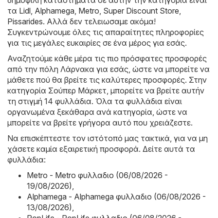
τα
Lidl
,
Alphamega
,
Metro
,
Super Discount Store
,
Pissarides
. Αλλά δεν τελειωσαμε ακόμα!
Συγκεντρώνουμε όλες τις απαραίτητες πληροφορίες
για τις μεγάλες ευκαιρίες σε ένα μέρος για εσάς.
Αναζητούμε κάθε μέρα τις πιο πρόσφατες προσφορές
από την πόλη Λάρνακα για εσάς, ώστε να μπορείτε να
μάθετε πού θα βρείτε τις καλύτερες προσφορές. Στην
κατηγορία Σούπερ Μάρκετ, μπορείτε να βρείτε αυτήν
τη στιγμή 14 φυλλάδια. Όλα τα φυλλάδια είναι
οργανωμένα ξεκάθαρα ανά κατηγορία, ώστε να
μπορείτε να βρείτε γρήγορα αυτό που χρειάζεστε.
Να επισκέπτεστε τον ιστότοπό μας τακτικά, για να μη
χάσετε καμία εξαιρετική προσφορά. Δείτε αυτά τα
φυλλάδια:
Metro - Metro φυλλαδιο (06/08/2026 -
19/08/2026)
,
Alphamega - Alphamega φυλλαδιο (06/08/2026 -
13/08/2026)
,
PopLife - PopLife φυλλαδιο (06/08/2026 -