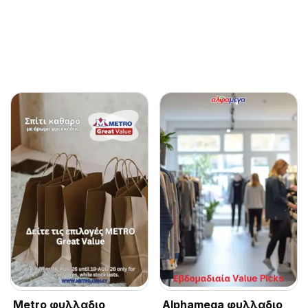
Metro φυλλαδιο
Alphamega φυλλαδιο