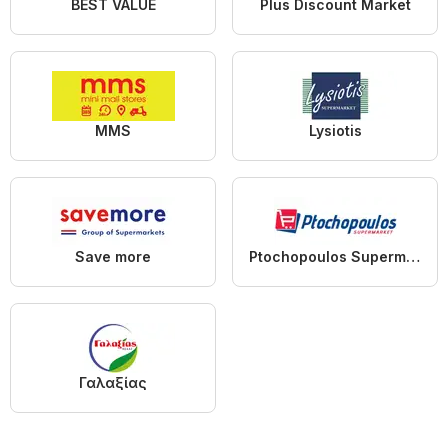
BEST VALUE
Plus Discount Market
MMS
Lysiotis
Save more
Ptochopoulos Supermarket
Γαλαξίας