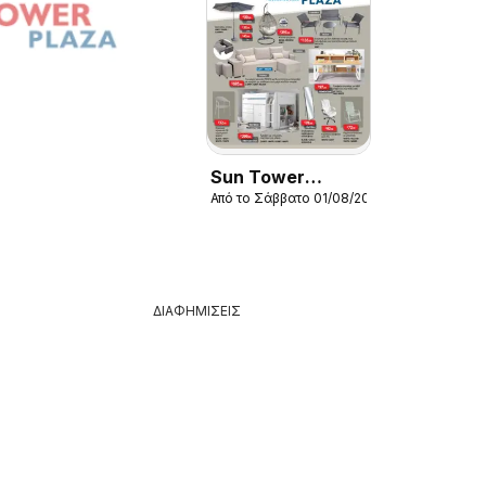
Sun Tower
Από το Σάββατο 01/08/2026
φυλλαδιο
ΔΙΑΦΗΜΙΣΕΙΣ