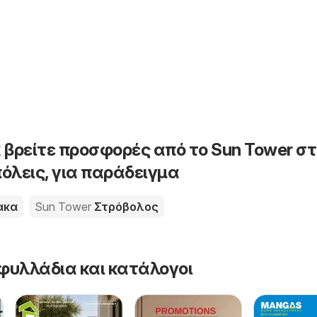
 βρείτε προσφορές από το Sun Tower στ
όλεις, για παράδειγμα
ακα
Sun Tower
Στρόβολος
φυλλάδια και κατάλογοι