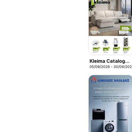
Kleima Catalogue
05/08/2026 - 30/09/20
Indoor