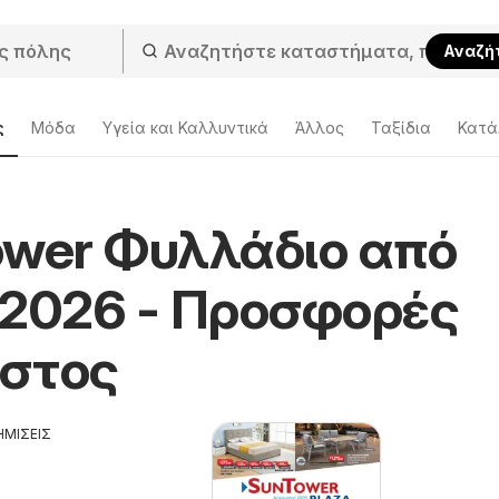
Αναζή
ς
Μόδα
Υγεία και Καλλυντικά
Άλλος
Ταξίδια
Κατά
ower Φυλλάδιο από
/2026 - Προσφορές
στος
ΗΜΙΣΕΙΣ