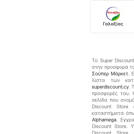
Γαλαξίας
Το Super Discoun
στην προσφορά το
Σούπερ Μάρκετ
. 
λίστα των κατ
superdiscount.cy
. 
προσφορές του. 
σελίδα που ονομά
Discount Store
καταστήματα όπ
Alphamega
. Εγγρ
Discount Store.
Discount Stor