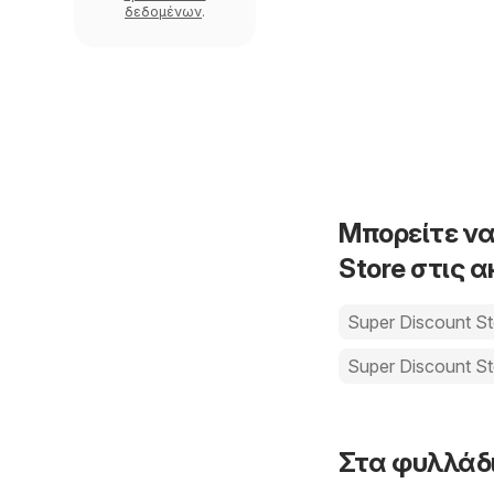
δεδομένων
.
Μπορείτε να
Store στις 
Super Discount St
Super Discount St
Στα φυλλάδι