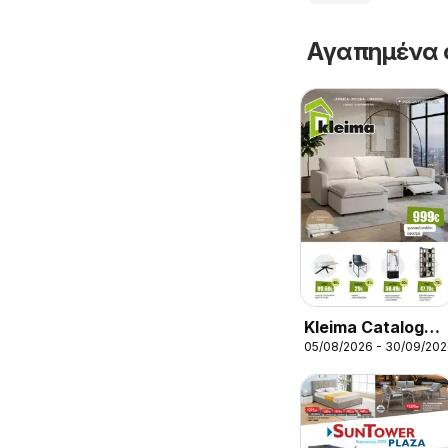
Αγαπημένα 
Kleima Catalogue
05/08/2026 - 30/09/20
Indoor