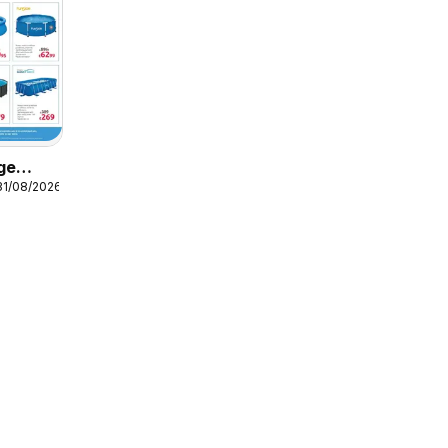
ge
31/08/2026