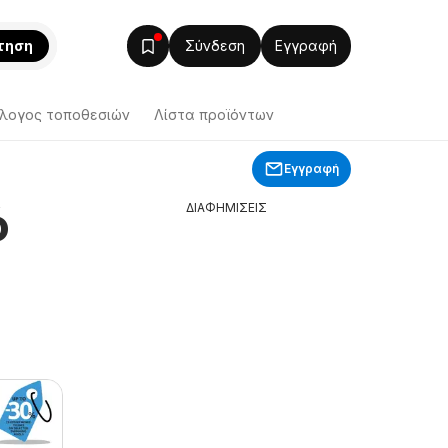
τηση
Σύνδεση
Εγγραφή
λογος τοποθεσιών
Λίστα προϊόντων
Εγγραφή
ό
ΔΙΑΦΗΜΙΣΕΙΣ