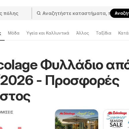
Αναζή
ς
Μόδα
Υγεία και Καλλυντικά
Άλλος
Ταξίδια
Κατά
icolage Φυλλάδιο απ
/2026 - Προσφορές
στος
ΗΜΙΣΕΙΣ