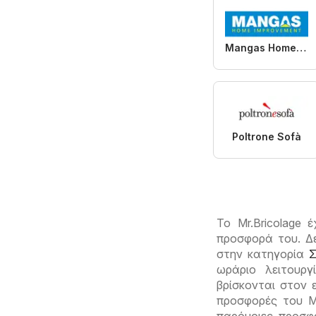
Mangas Home Improvement
Poltrone Sofà
Το Mr.Bricolage
προσφορά του. Δε
στην κατηγορία
Σ
ωράριο λειτουρ
βρίσκονται στον 
προσφορές του Mr