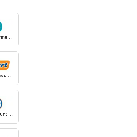
Mas Supermarkets
Smart Discount Shops
Plus Discount Market