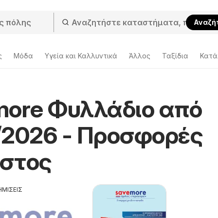
Αναζή
ς
Μόδα
Υγεία και Καλλυντικά
Άλλος
Ταξίδια
Κατά
more Φυλλάδιο από
/2026 - Προσφορές
στος
ΗΜΙΣΕΙΣ