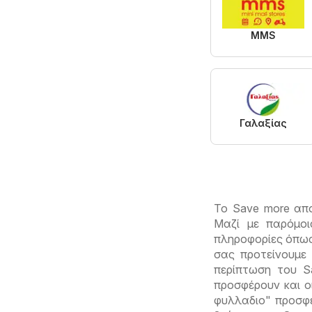
MMS
Γαλαξίας
Το Save more απ
Μαζί με παρόμο
πληροφορίες όπως 
σας προτείνουμε
περίπτωση του S
προσφέρουν και ο
φυλλαδιο" προσφέ