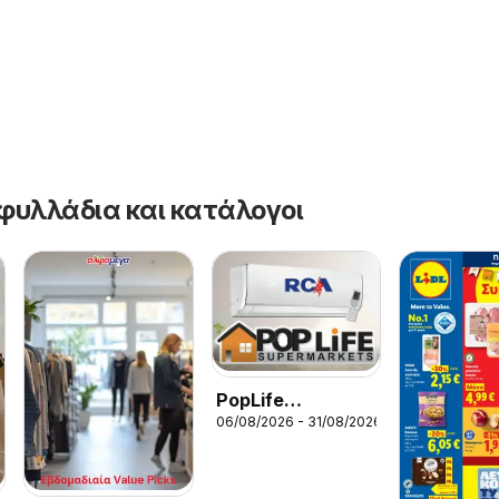
φυλλάδια και κατάλογοι
PopLife
06/08/2026 - 31/08/2026
φυλλαδιο