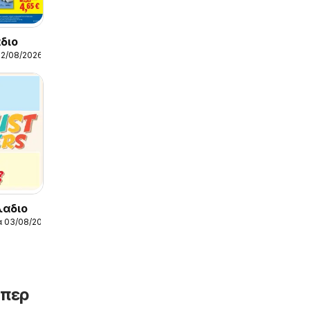
αδιο
12/08/2026
αδιο
α 03/08/2026
ύπερ