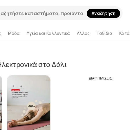
Αναζήτηση
ς
Μόδα
Υγεία και Καλλυντικά
Άλλος
Ταξίδια
Κατά
λεκτρονικά στο Δάλι
ΔΙΑΦΗΜΙΣΕΙΣ