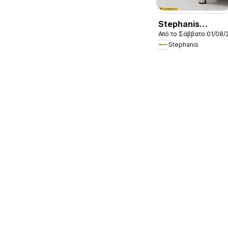
Stephanis
Από το Σάββατο 01/08/
φυλλαδιο
Stephanis