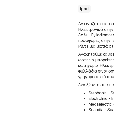
Ipad
Αν αναζητάτε τα 
Hλεκτρονικά στην 
Δάλι - Fylladiomat
προσφορές στην πό
Ρίξτε μια ματιά σ
Αναζητούμε κάθε 
ώστε να μπορείτε 
κατηγορία Hλεκτρο
φυλλάδια είναι ο
γρήγορα αυτό που
Δεν ξέρετε από πο
Stephanis - 
Electroline -
Megaelectric
Scandia - Sc