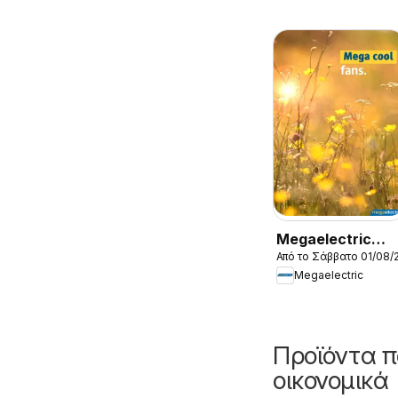
Megaelectric
Από το Σάββατο 01/08/
φυλλαδιο
Megaelectric
Προϊόντα π
οικονομικά