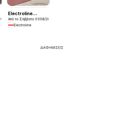
Electroline
2026
Από το Σάββατο 01/08/2026
φυλλαδιο
Electroline
ΔΙΑΦΗΜΙΣΕΙΣ