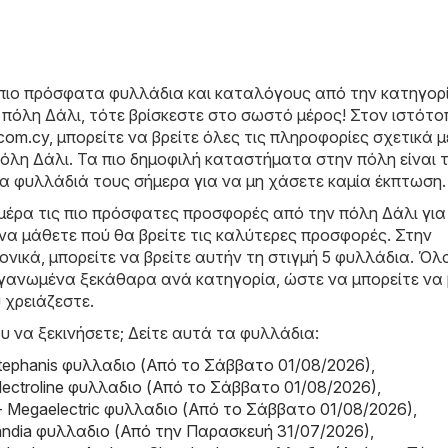
πιο πρόσφατα φυλλάδια και καταλόγους από την κατηγορ
πόλη Δάλι, τότε βρίσκεστε στο σωστό μέρος! Στον ιστότο
.com.cy
, μπορείτε να βρείτε όλες τις πληροφορίες σχετικά μ
λη Δάλι. Τα πιο δημοφιλή καταστήματα στην πόλη είναι τ
τα φυλλάδιά τους σήμερα για να μη χάσετε καμία έκπτωση.
μέρα τις πιο πρόσφατες προσφορές από την πόλη Δάλι για
να μάθετε πού θα βρείτε τις καλύτερες προσφορές. Στην
νικά, μπορείτε να βρείτε αυτήν τη στιγμή 5 φυλλάδια. Όλ
ργανωμένα ξεκάθαρα ανά κατηγορία, ώστε να μπορείτε να 
 χρειάζεστε.
υ να ξεκινήσετε; Δείτε αυτά τα φυλλάδια:
Stephanis φυλλαδιο (Από το Σάββατο 01/08/2026)
,
 Electroline φυλλαδιο (Από το Σάββατο 01/08/2026)
,
 - Megaelectric φυλλαδιο (Από το Σάββατο 01/08/2026)
,
andia φυλλαδιο (Από την Παρασκευή 31/07/2026)
,