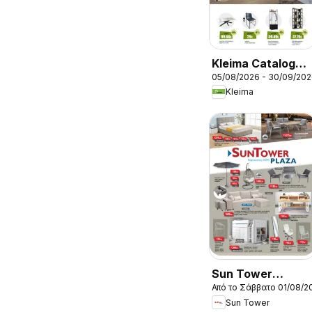
Kleima Catalogue
05/08/2026 - 30/09/20
Indoor
Kleima
Sun Tower
Από το Σάββατο 01/08/2
φυλλαδιο
Sun Tower