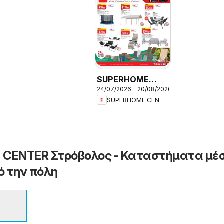
SUPERHOME
24/07/2026 - 20/08/2026
CENTER
SUPERHOME CENTER
φυλλαδιο
CENTER Στρόβολος - Καταστήματα μέ
ό την πόλη