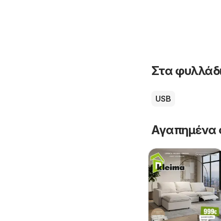
Στα φυλλάδι
USB
Αγαπημένα 