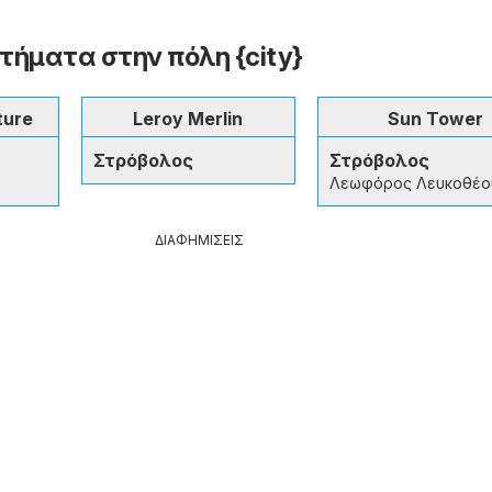
ήματα στην πόλη {city}
ture
Leroy Merlin
Sun Tower
Στρόβολος
Στρόβολος
Λεωφόρος Λευκοθέο
ΔΙΑΦΗΜΙΣΕΙΣ