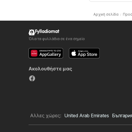
Αρχική σελίδα
Προσ
Fylladiomat
Όλα τα φυλλάδια σε ένα σημείο
Ακολουθήστε μας
Αλλες χώρες:
United Arab Emirates
Българи