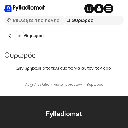
Fylladiomat
Θυρωρός
Θυρωρός
Δεν βρήκαμε αποτελέσματα για αυτόν τον όρο.
Αρχική σελίδα
Λίστα προϊόντων
Θυρωρός
Fylladiomat