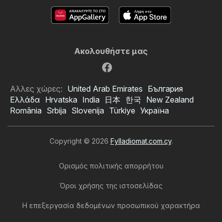
Ακολουθήστε μας
Αλλες χώρες:
United Arab Emirates
България
Ελλάδα
Hrvatska
India
日本
한국
New Zealand
România
Srbija
Slovenija
Türkiye
Україна
Copyright © 2026
Fylladiomat.com.cy
.
Ορισμός πολιτικής απορρήτου
Όροι χρήσης της ιστοσελίδας
Η επεξεργασία δεδομένων προσωπικού χαρακτήρα