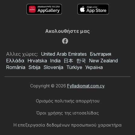
Ακολουθήστε μας
Αλλες χώρες:
United Arab Emirates
България
Ελλάδα
Hrvatska
India
日本
한국
New Zealand
România
Srbija
Slovenija
Türkiye
Україна
Copyright © 2026
Fylladiomat.com.cy
.
Ορισμός πολιτικής απορρήτου
Όροι χρήσης της ιστοσελίδας
Η επεξεργασία δεδομένων προσωπικού χαρακτήρα