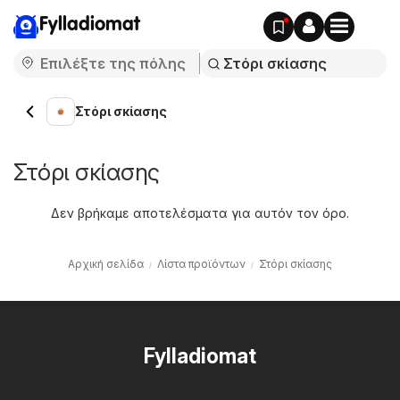
Fylladiomat
Στόρι σκίασης
Στόρι σκίασης
Δεν βρήκαμε αποτελέσματα για αυτόν τον όρο.
Αρχική σελίδα
Λίστα προϊόντων
Στόρι σκίασης
Fylladiomat