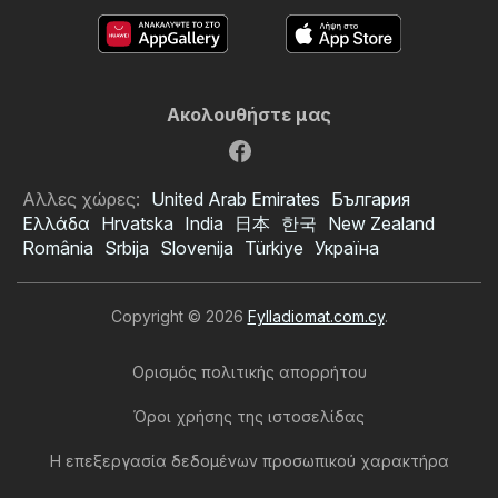
Ακολουθήστε μας
Αλλες χώρες:
United Arab Emirates
България
Ελλάδα
Hrvatska
India
日本
한국
New Zealand
România
Srbija
Slovenija
Türkiye
Україна
Copyright © 2026
Fylladiomat.com.cy
.
Ορισμός πολιτικής απορρήτου
Όροι χρήσης της ιστοσελίδας
Η επεξεργασία δεδομένων προσωπικού χαρακτήρα