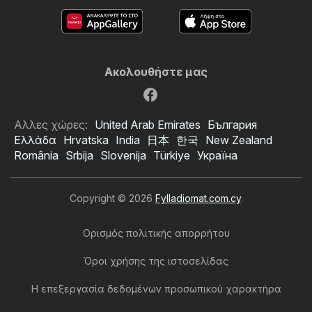
Ακολουθήστε μας
Αλλες χώρες:
United Arab Emirates
България
Ελλάδα
Hrvatska
India
日本
한국
New Zealand
România
Srbija
Slovenija
Türkiye
Україна
Copyright © 2026
Fylladiomat.com.cy
.
Ορισμός πολιτικής απορρήτου
Όροι χρήσης της ιστοσελίδας
Η επεξεργασία δεδομένων προσωπικού χαρακτήρα