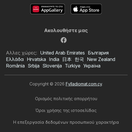
Ακολουθήστε μας
Αλλες χώρες:
United Arab Emirates
България
Ελλάδα
Hrvatska
India
日本
한국
New Zealand
România
Srbija
Slovenija
Türkiye
Україна
Copyright © 2026
Fylladiomat.com.cy
.
Ορισμός πολιτικής απορρήτου
Όροι χρήσης της ιστοσελίδας
Η επεξεργασία δεδομένων προσωπικού χαρακτήρα