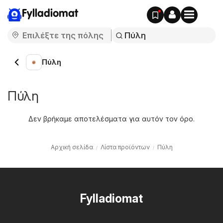
Fylladiomat
Πύλη
Πύλη
Δεν βρήκαμε αποτελέσματα για αυτόν τον όρο.
Αρχική σελίδα
Λίστα προϊόντων
Πύλη
Fylladiomat