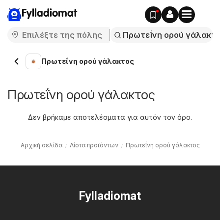
Fylladiomat
Πρωτεΐνη ορού γάλακτος
Πρωτεΐνη ορού γάλακτος
Δεν βρήκαμε αποτελέσματα για αυτόν τον όρο.
Αρχική σελίδα
Λίστα προϊόντων
Πρωτεΐνη ορού γάλακτος
Fylladiomat