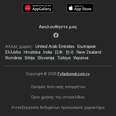
Ακολουθήστε μας
Αλλες χώρες:
United Arab Emirates
България
Ελλάδα
Hrvatska
India
日本
한국
New Zealand
România
Srbija
Slovenija
Türkiye
Україна
Copyright © 2026
Fylladiomat.com.cy
.
Ορισμός πολιτικής απορρήτου
Όροι χρήσης της ιστοσελίδας
Η επεξεργασία δεδομένων προσωπικού χαρακτήρα