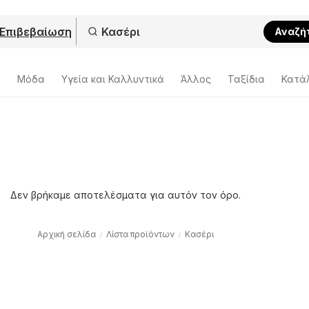
Επιβεβαίωση
Αναζή
ς
Μόδα
Υγεία και Καλλυντικά
Άλλος
Ταξίδια
Κατά
Δεν βρήκαμε αποτελέσματα για αυτόν τον όρο.
Αρχική σελίδα
Λίστα προϊόντων
Κασέρι