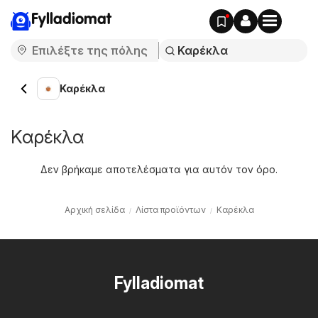
Fylladiomat
Καρέκλα
Καρέκλα
Δεν βρήκαμε αποτελέσματα για αυτόν τον όρο.
Αρχική σελίδα
Λίστα προϊόντων
Καρέκλα
Fylladiomat