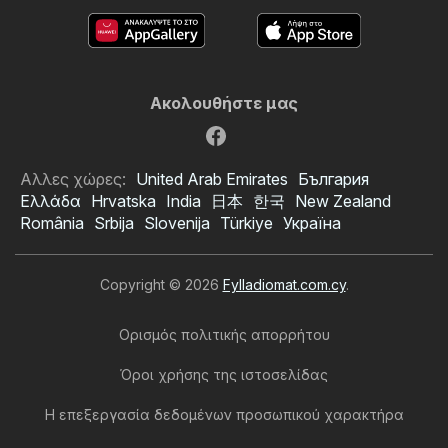
Ακολουθήστε μας
Αλλες χώρες:
United Arab Emirates
България
Ελλάδα
Hrvatska
India
日本
한국
New Zealand
România
Srbija
Slovenija
Türkiye
Україна
Copyright © 2026
Fylladiomat.com.cy
.
Ορισμός πολιτικής απορρήτου
Όροι χρήσης της ιστοσελίδας
Η επεξεργασία δεδομένων προσωπικού χαρακτήρα