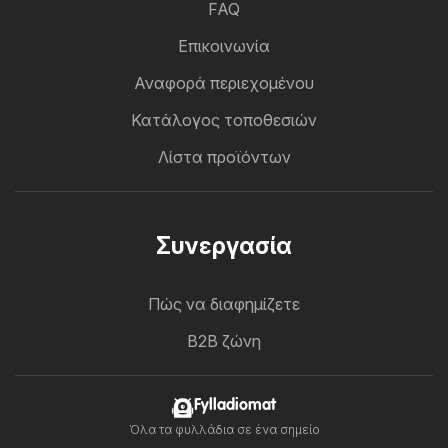
FAQ
Επικοινωνία
Αναφορά περιεχομένου
Κατάλογος τοποθεσιών
Λίστα προϊόντων
Συνεργασία
Πώς να διαφημίζετε
B2B ζώνη
Fylladiomat
Όλα τα φυλλάδια σε ένα σημείο