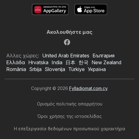
Ακολουθήστε μας
Αλλες χώρες:
United Arab Emirates
България
Ελλάδα
Hrvatska
India
日本
한국
New Zealand
România
Srbija
Slovenija
Türkiye
Україна
Copyright © 2026
Fylladiomat.com.cy
.
Ορισμός πολιτικής απορρήτου
Όροι χρήσης της ιστοσελίδας
Η επεξεργασία δεδομένων προσωπικού χαρακτήρα