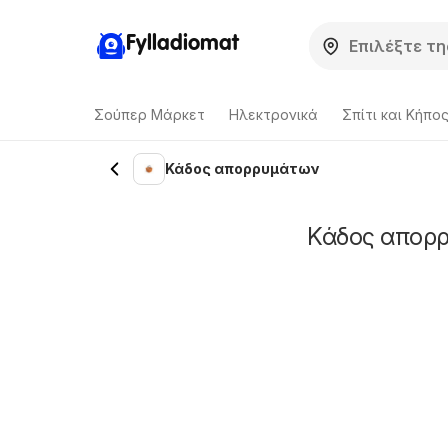
Fylladiomat
Σούπερ Μάρκετ
Hλεκτρονικά
Σπίτι και Κήπο
Κάδος απορρυμάτων
Κάδος απορ