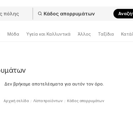
Αναζή
ς
Μόδα
Υγεία και Καλλυντικά
Άλλος
Ταξίδια
Κατά
ρυμάτων
Δεν βρήκαμε αποτελέσματα για αυτόν τον όρο.
Αρχική σελίδα
Λίστα προϊόντων
Κάδος απορρυμάτων