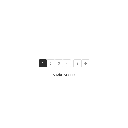
...
1
2
3
4
9
ΔΙΑΦΗΜΙΣΕΙΣ