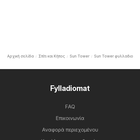
Αρχική σελίδα
Σπίτι και Κήπος
Sun Tower
Sun Tower φυλλαδιο
Fylladiomat
FAQ
Επικοινωνία
Αναφορά περιεχομένου