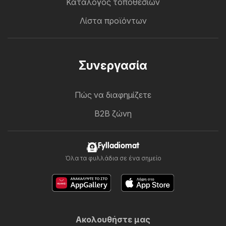
Κατάλογος τοποθεσιών
Λίστα προϊόντων
Συνεργασία
Πώς να διαφημίζετε
B2B ζώνη
Fylladiomat
Όλα τα φυλλάδια σε ένα σημείο
Ακολουθήστε μας