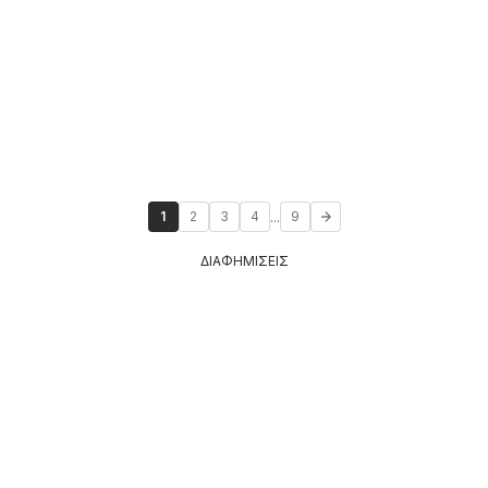
...
1
2
3
4
9
ΔΙΑΦΗΜΙΣΕΙΣ