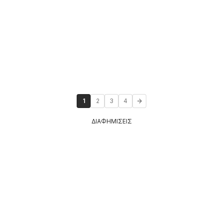
1
2
3
4
ΔΙΑΦΗΜΙΣΕΙΣ