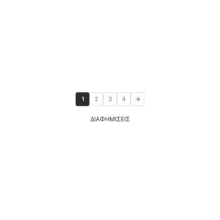
1
2
3
4
ΔΙΑΦΗΜΙΣΕΙΣ