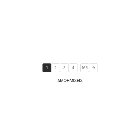
...
1
2
3
4
165
ΔΙΑΦΗΜΙΣΕΙΣ