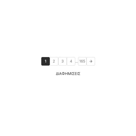
...
1
2
3
4
165
ΔΙΑΦΗΜΙΣΕΙΣ