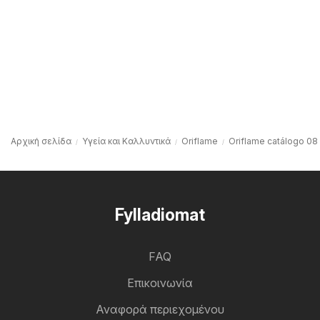
Αρχική σελίδα
Υγεία και Καλλυντικά
Oriflame
Oriflame catálogo 08
Fylladiomat
FAQ
Επικοινωνία
Αναφορά περιεχομένου