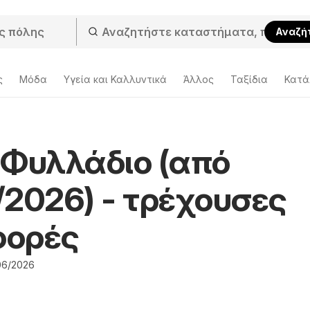
Αναζή
ς
Μόδα
Υγεία και Καλλυντικά
Άλλος
Ταξίδια
Κατά
 Φυλλάδιο (από
/2026) - τρέχουσες
φορές
06/2026