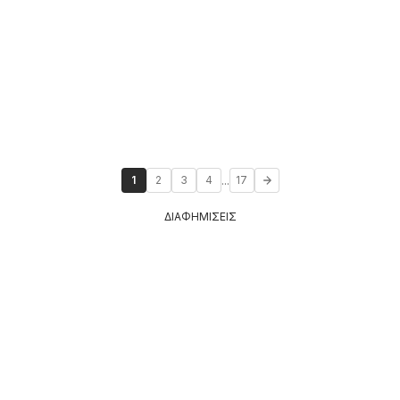
...
1
2
3
4
17
ΔΙΑΦΗΜΙΣΕΙΣ