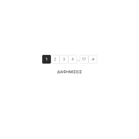
...
1
2
3
4
17
ΔΙΑΦΗΜΙΣΕΙΣ