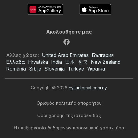
Ακολουθήστε μας
Αλλες χώρες:
United Arab Emirates
България
Ελλάδα
Hrvatska
India
日本
한국
New Zealand
România
Srbija
Slovenija
Türkiye
Україна
Copyright © 2026
Fylladiomat.com.cy
.
Ορισμός πολιτικής απορρήτου
Όροι χρήσης της ιστοσελίδας
Η επεξεργασία δεδομένων προσωπικού χαρακτήρα