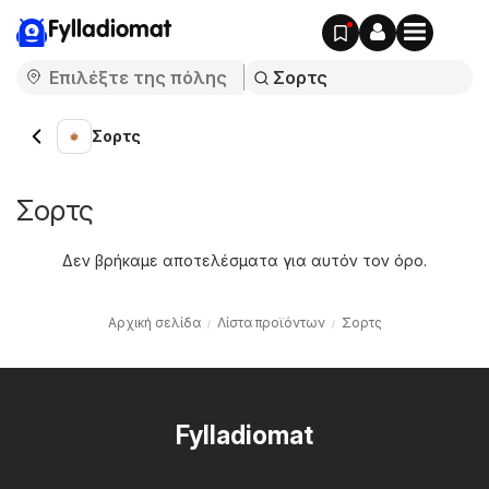
Fylladiomat
Σορτς
Σορτς
Δεν βρήκαμε αποτελέσματα για αυτόν τον όρο.
Αρχική σελίδα
Λίστα προϊόντων
Σορτς
Fylladiomat