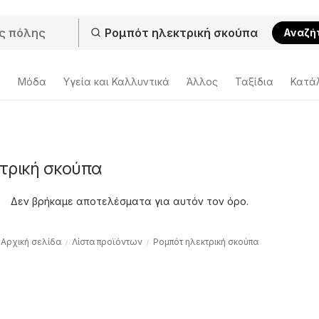
Αναζή
ς
Μόδα
Υγεία και Καλλυντικά
Άλλος
Ταξίδια
Κατά
τρική σκούπα
Δεν βρήκαμε αποτελέσματα για αυτόν τον όρο.
Αρχική σελίδα
Λίστα προϊόντων
Ρομπότ ηλεκτρική σκούπα