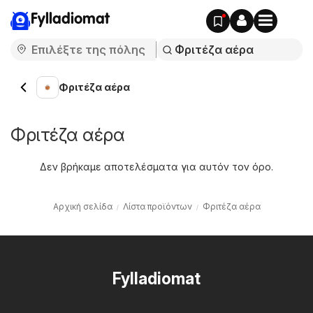
Fylladiomat
Φριτέζα αέρα
Φριτέζα αέρα
Δεν βρήκαμε αποτελέσματα για αυτόν τον όρο.
Αρχική σελίδα
Λίστα προϊόντων
Φριτέζα αέρα
Fylladiomat