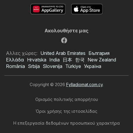
Ακολουθήστε μας
Αλλες χώρες:
United Arab Emirates
България
Ελλάδα
Hrvatska
India
日本
한국
New Zealand
România
Srbija
Slovenija
Türkiye
Україна
Copyright © 2026
Fylladiomat.com.cy
.
Ορισμός πολιτικής απορρήτου
Όροι χρήσης της ιστοσελίδας
Η επεξεργασία δεδομένων προσωπικού χαρακτήρα