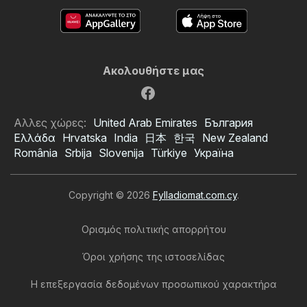
Ακολουθήστε μας
Αλλες χώρες:
United Arab Emirates
България
Ελλάδα
Hrvatska
India
日本
한국
New Zealand
România
Srbija
Slovenija
Türkiye
Україна
Copyright © 2026
Fylladiomat.com.cy
.
Ορισμός πολιτικής απορρήτου
Όροι χρήσης της ιστοσελίδας
Η επεξεργασία δεδομένων προσωπικού χαρακτήρα