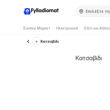
Fylladiomat
Σούπερ Μάρκετ
Hλεκτρονικά
Σπίτι και Κήπο
Κατσαβίδι
Κατσαβίδι