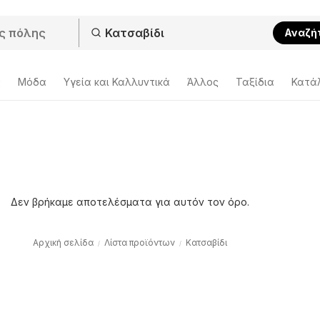
Αναζή
ς
Μόδα
Υγεία και Καλλυντικά
Άλλος
Ταξίδια
Κατά
Δεν βρήκαμε αποτελέσματα για αυτόν τον όρο.
Αρχική σελίδα
Λίστα προϊόντων
Κατσαβίδι