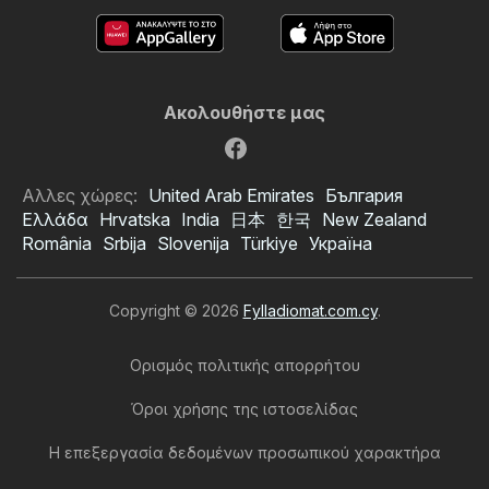
Ακολουθήστε μας
Αλλες χώρες:
United Arab Emirates
България
Ελλάδα
Hrvatska
India
日本
한국
New Zealand
România
Srbija
Slovenija
Türkiye
Україна
Copyright © 2026
Fylladiomat.com.cy
.
Ορισμός πολιτικής απορρήτου
Όροι χρήσης της ιστοσελίδας
Η επεξεργασία δεδομένων προσωπικού χαρακτήρα